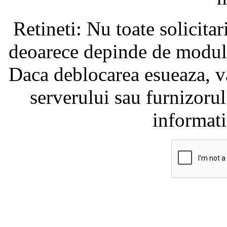
Retineti: Nu toate solicita
deoarece depinde de modul i
Daca deblocarea esueaza, va
serverului sau furnizorul
informati